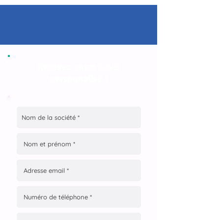
Recevez votre devis
personnalisé !