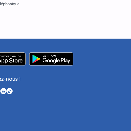
éléphonique.
ez-nous !