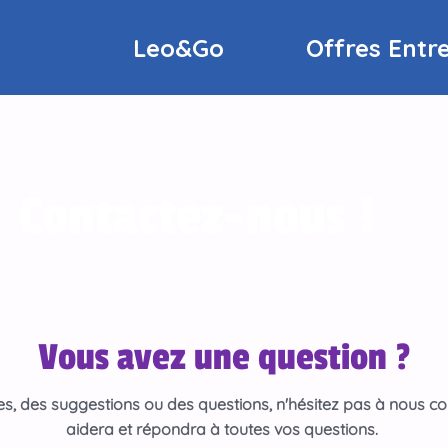
Leo&Go
Offres Entr
Contactez-nous !
Vous avez une question ?
, des suggestions ou des questions, n'hésitez pas à nous co
aidera et répondra à toutes vos questions.